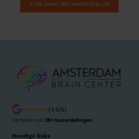
IK WIL GRAAG WAT VRAGEN STELLEN
★★★★★
★★★★★
(4.8/5)
Op basis van
25+ beoordelingen
Handige links