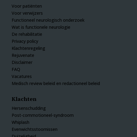
Voor patiënten
Voor verwijzers
Functioneel neurologisch onderzoek
Wat is functionele neurologie
De rehabilitatie
Privacy policy
Klachtenregeling
Rejuvenate
Disclaimer
FAQ
Vacatures
Medisch review beleid en redactioneel beleid
Klachten
Hersenschudding
Post-commotioneel-syndroom
Whiplash
Evenwichtsstoornissen
Duizeligheid