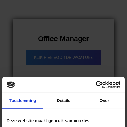
Office Manager
KLIK HIER VOOR DE VACATURE
Toestemming
Details
Over
Behandel assistent
Functionele Neurologie
Deze website maakt gebruik van cookies