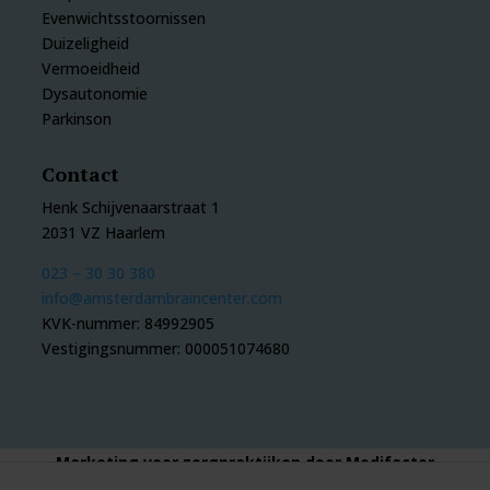
Evenwichtsstoornissen
Duizeligheid
Vermoeidheid
Dysautonomie
Parkinson
Contact
Henk Schijvenaarstraat 1
2031 VZ Haarlem
023 – 30 30 380
info@amsterdambraincenter.com
KVK-nummer: 84992905
Vestigingsnummer: 000051074680
Marketing voor zorgpraktijken door Medifactor