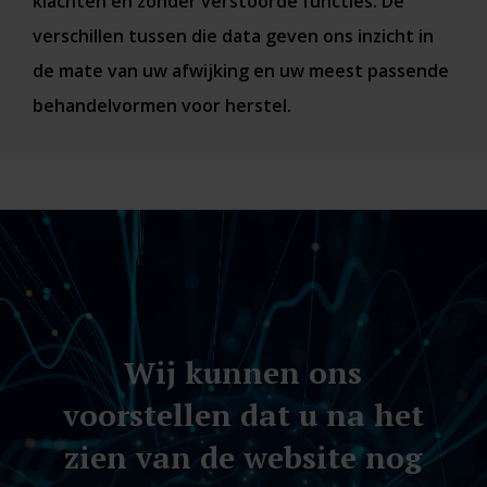
klachten en zonder verstoorde functies. De
verschillen tussen die data geven ons inzicht in
de mate van uw afwijking en uw meest passende
behandelvormen voor herstel.
Videospeler
Wij kunnen ons
voorstellen dat u na het
zien van de website nog