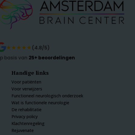
★★★★★
★★★★★
(4.8/5)
p basis van
25+ beoordelingen
Handige links
Voor patiënten
Voor verwijzers
Functioneel neurologisch onderzoek
Wat is functionele neurologie
De rehabilitatie
Privacy policy
Klachtenregeling
Rejuvenate