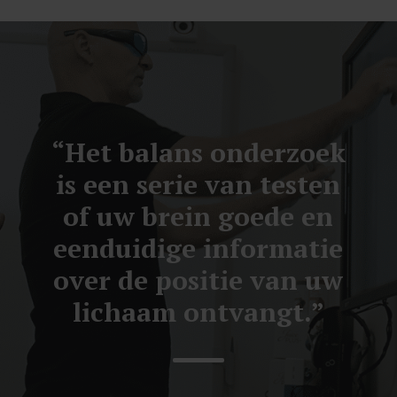
“Het balans onderzoek
is een serie van testen
of uw brein goede en
eenduidige informatie
over de positie van uw
lichaam ontvangt.”