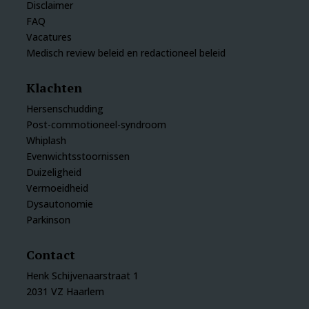
Disclaimer
FAQ
Vacatures
Medisch review beleid en redactioneel beleid
Klachten
Hersenschudding
Post-commotioneel-syndroom
Whiplash
Evenwichtsstoornissen
Duizeligheid
Vermoeidheid
Dysautonomie
Parkinson
Contact
Henk Schijvenaarstraat 1
2031 VZ Haarlem