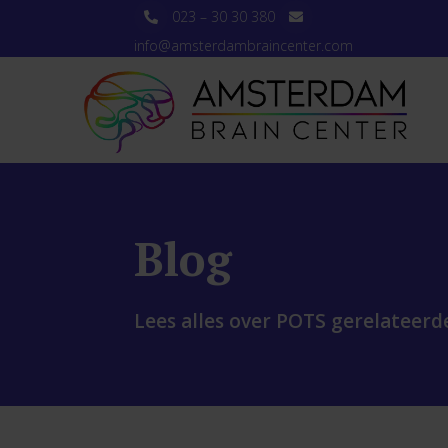
023 – 30 30 380
info@amsterdambraincenter.com
Blog
Lees alles over POTS gerelateerd