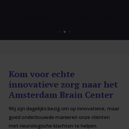
nog een zorgvraag heeft, in elk geval te laten
onderzoek of we iets voor ze kunnen betekenen -
Ben, specialist in functionele neurologie
Kom voor echte
innovatieve zorg naar het
Amsterdam Brain Center
Wij zijn dagelijks bezig om op innovatieve, maar
goed onderbouwde manieren onze cliënten
met neurologische klachten te helpen.