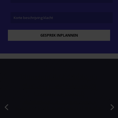
Functionele Neurologie
Wij willen dat mensen weer worden
zoals ze waren voor het incident
Soms kunnen mensen met 10% verbetering het
leven alweer aan. Ik zou iedereen aanraden die