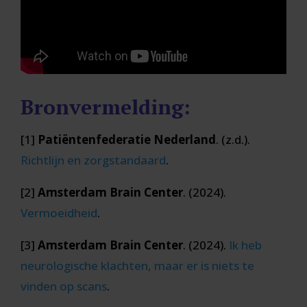
Bronvermelding:
[1]
Patiëntenfederatie Nederland
. (z.d.).
Richtlijn
en
zorgstandaard
.
[2]
Amsterdam Brain Center
. (2024).
Vermoeidheid
.
[3]
Amsterdam Brain Center
. (2024).
Ik
heb
neurologische
klachten
, maar
er
is
niets
te
vinden
op
scans
.