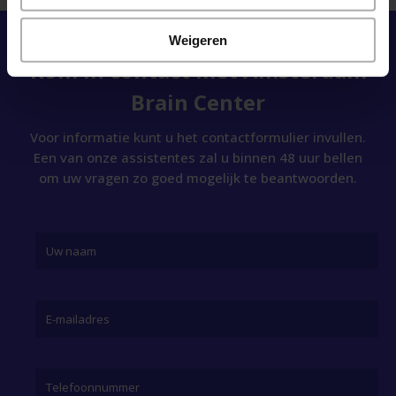
Weigeren
Kom in contact met Amsterdam
Brain Center
Voor informatie kunt u het contactformulier invullen.
Een van onze assistentes zal u binnen 48 uur bellen
om uw vragen zo goed mogelijk te beantwoorden.