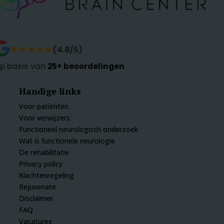
★★★★★
★★★★★
(4.8/5)
p basis van
25+ beoordelingen
Handige links
Voor patiënten
Voor verwijzers
Functioneel neurologisch onderzoek
Wat is functionele neurologie
De rehabilitatie
Privacy policy
Klachtenregeling
Rejuvenate
Disclaimer
FAQ
Vacatures