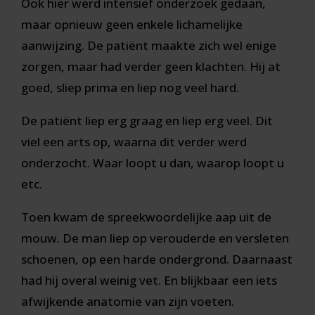
Ook hier werd intensief onderzoek gedaan,
maar opnieuw geen enkele lichamelijke
aanwijzing. De patiënt maakte zich wel enige
zorgen, maar had verder geen klachten. Hij at
goed, sliep prima en liep nog veel hard.
De patiënt liep erg graag en liep erg veel. Dit
viel een arts op, waarna dit verder werd
onderzocht. Waar loopt u dan, waarop loopt u
etc.
Toen kwam de spreekwoordelijke aap uit de
mouw. De man liep op verouderde en versleten
schoenen, op een harde ondergrond. Daarnaast
had hij overal weinig vet. En blijkbaar een iets
afwijkende anatomie van zijn voeten.