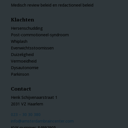
Medisch review beleid en redactioneel beleid
Klachten
Hersenschudding
Post-commotioneel-syndroom
Whiplash
Evenwichtsstoornissen
Duizeligheid
Vermoeidheid
Dysautonomie
Parkinson
Contact
Henk Schijvenaarstraat 1
2031 VZ Haarlem
023 – 30 30 380
info@amsterdambraincenter.com
KVK-nummer: 84992905