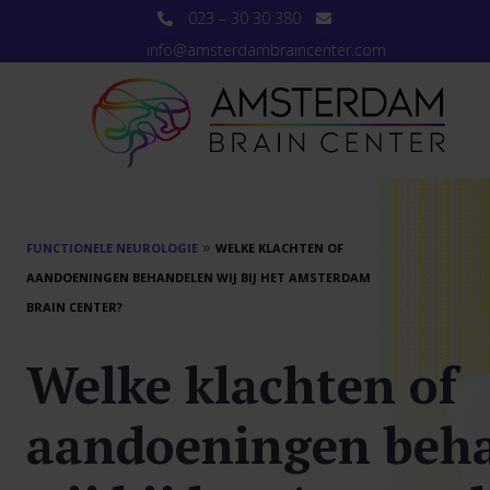
023 – 30 30 380
info@amsterdambraincenter.com
»
FUNCTIONELE NEUROLOGIE
WELKE KLACHTEN OF
AANDOENINGEN BEHANDELEN WIJ BIJ HET AMSTERDAM
BRAIN CENTER?
Welke klachten of
aandoeningen beh