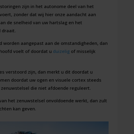
rstoringen zijn in het autonome deel van het
itvoert, zonder dat wij hier onze aandacht aan
aan de snelheid van uw hartslag en het
draait.
ed worden aangepast aan de omstandigheden, dan
 hoofd voelt of doordat u
duizelig
of misselijk
 verstoord zijn, dan merkt u dit doordat u
komen doordat uw ogen en visuele cortex steeds
nuwstelsel die niet afdoende reguleert.
van het zenuwstelsel onvoldoende werkt, dan zult
achten kan geven.