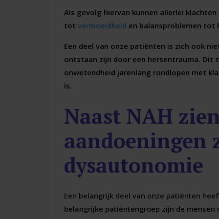
Als gevolg hiervan kunnen allerlei klachte
tot
vermoeidheid
en balansproblemen tot b
Een deel van onze patiënten is zich ook ni
ontstaan zijn door een hersentrauma. Dit
onwetendheid jarenlang rondlopen met klac
is.
Naast NAH zien
aandoeningen z
dysautonomie
Een belangrijk deel van onze patiënten heef
belangrijke patiëntengroep zijn de mensen