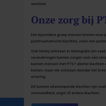
aanslaat.
Onze zorg bij 
Een bijzondere groep mensen binnen onze pra
posttraumatische klachten, zoals een postt
Ook hierbij ontstaan er belangrijke (en vaa
veranderingen kunnen zorgen voor een verst
kunnen mensen met PTST allerlei klachten e
komen, maar die ontstaan doordat het brein
ervaring.
Dit kunnen uiteenlopende klachten zijn zoa
vermoeidheid, angst of andere klachten.