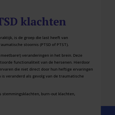
PTSD klachten
ktijk, is de groep die last heeft van
raumatische stoornis (PTSD of PTST).
k meetbare!) veranderingen in het brein. Deze
oorde functionaliteit van de hersenen. Hierdoor
rvaren die niet direct door hun heftige ervaringen
 is veranderd als gevolg van de traumatische
ls stemmingsklachten, burn-out klachten,