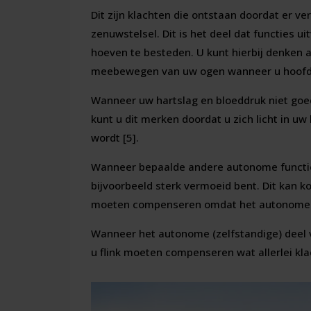
Dit zijn klachten die ontstaan doordat er ve
zenuwstelsel. Dit is het deel dat functies u
hoeven te besteden. U kunt hierbij denken 
meebewegen van uw ogen wanneer u hoofd 
Wanneer uw hartslag en bloeddruk niet go
kunt u dit merken doordat u zich licht in uw
wordt [5].
Wanneer bepaalde andere autonome functies
bijvoorbeeld sterk vermoeid bent. Dit kan 
moeten compenseren omdat het autonome ze
Wanneer het autonome (zelfstandige) deel 
u flink moeten compenseren wat allerlei kl