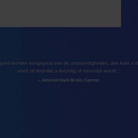
goed worden aangepast aan de omstandigheden, dan kunt u dit
voelt of doordat u duizelig of misselijk wordt. ”
– Amsterdam Brain Center