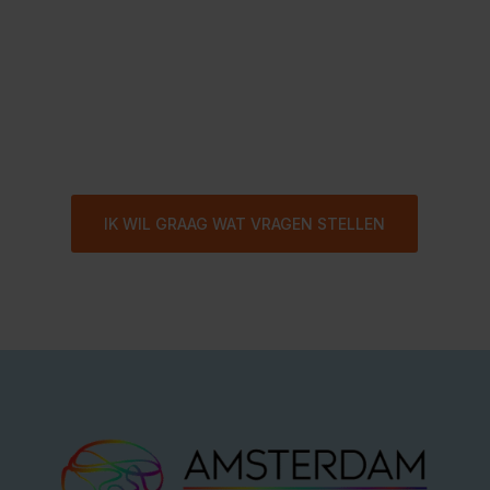
Voor vrijblijvende informatie kunt u
bellen met onze praktijk. U krijgt dan
een van onze assistentes aan de
telefoon.
IK WIL GRAAG WAT VRAGEN STELLEN