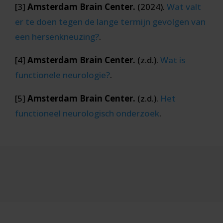
[3]
Amsterdam Brain Center.
(2024).
Wat
valt
er
te
doen
tegen
de
lange
termijn
gevolgen
van
een
hersenkneuzing?
.
[4]
Amsterdam Brain Center.
(z.d.).
Wat
is
functionele
neurologie?
.
[5]
Amsterdam Brain Center.
(z.d.).
Het
functioneel
neurologisch
onderzoek
.