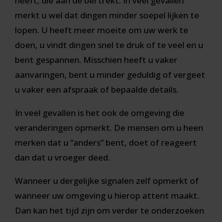
heeft, die aan de bel trekt. In veel gevallen
merkt u wel dat dingen minder soepel lijken te
lopen. U heeft meer moeite om uw werk te
doen, u vindt dingen snel te druk of te veel en u
bent gespannen. Misschien heeft u vaker
aanvaringen, bent u minder geduldig of vergeet
u vaker een afspraak of bepaalde details.
In veel gevallen is het ook de omgeving die
veranderingen opmerkt. De mensen om u heen
merken dat u “anders” bent, doet of reageert
dan dat u vroeger deed.
Wanneer u dergelijke signalen zelf opmerkt of
wanneer uw omgeving u hierop attent maakt.
Dan kan het tijd zijn om verder te onderzoeken