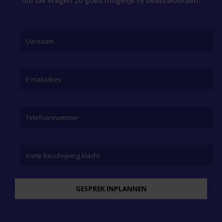
om uw vragen zo goed mogelijk te beantwoorden.