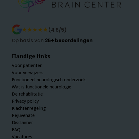
★★★★★
★★★★★
(4.8/5)
Op basis van
25+ beoordelingen
Handige links
Voor patiënten
Voor verwijzers
Functioneel neurologisch onderzoek
Wat is functionele neurologie
De rehabilitatie
Privacy policy
Klachtenregeling
Rejuvenate
Disclaimer
FAQ
Vacatures