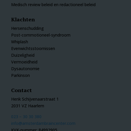
Medisch review beleid en redactioneel beleid
Klachten
Hersenschudding
Post-commotioneel-syndroom
Whiplash
Evenwichtsstoornissen
Duizeligheid
Vermoeidheid
Dysautonomie
Parkinson
Contact
Henk Schijvenaarstraat 1
2031 VZ Haarlem
023 – 30 30 380
info@amsterdambraincenter.com
KVK-nummer: 84992905