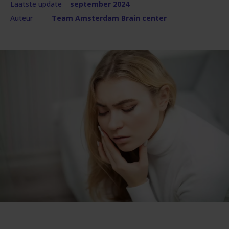
Laatste update
september 2024
Auteur
Team Amsterdam Brain center