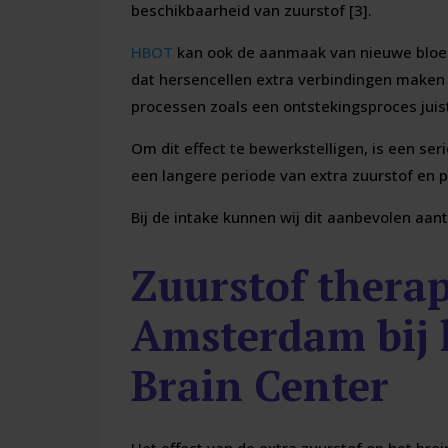
beschikbaarheid van zuurstof [3].
HBOT
kan ook de aanmaak van nieuwe bloedv
dat hersencellen extra verbindingen maken [
processen zoals een ontstekingsproces jui
Om dit effect te bewerkstelligen, is een se
een langere periode van extra zuurstof en pr
Bij de intake kunnen wij dit aanbevolen aant
Zuurstof therap
Amsterdam bij
Brain Center
Het effect van de extra zuurstof op het brei