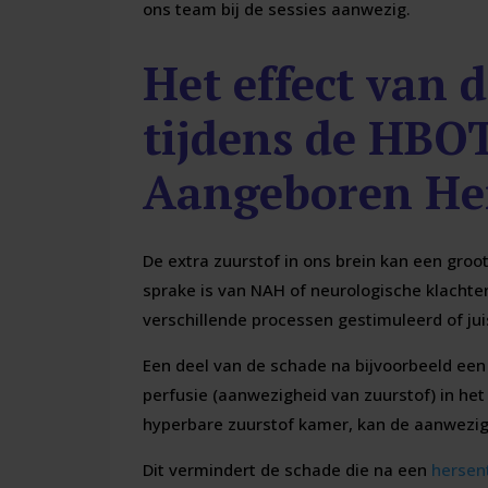
ons team bij de sessies aanwezig.
Het effect van 
tijdens de HBOT
Aangeboren Her
De extra zuurstof in ons brein kan een gro
sprake is van NAH of neurologische klachte
verschillende processen gestimuleerd of ju
Een deel van de schade na bijvoorbeeld ee
perfusie (aanwezigheid van zuurstof) in het
hyperbare zuurstof kamer, kan de aanwezigh
Dit vermindert de schade die na een
hersen