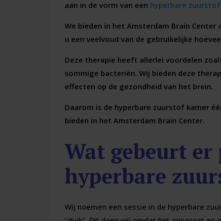
aan in de vorm van een
hyperbare zuurstof
We bieden in het Amsterdam Brain Center 
u een veelvoud van de gebruikelijke hoeve
Deze therapie heeft allerlei voordelen zo
sommige bacteriën. Wij bieden deze thera
effecten op de gezondheid van het brein.
Daarom is de hyperbare zuurstof kamer één
bieden in het Amsterdam Brain Center.
Wat gebeurt er 
hyperbare zuur
Wij noemen een sessie in de hyperbare zuu
“duik”. Dit doen wij omdat het apparaat en