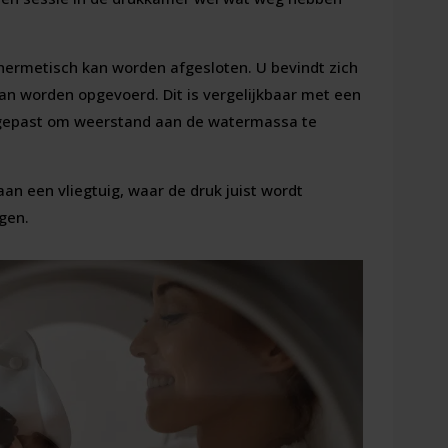
 hermetisch kan worden afgesloten. U bevindt zich
an worden opgevoerd. Dit is vergelijkbaar met een
gepast om weerstand aan de watermassa te
an een vliegtuig, waar de druk juist wordt
gen.