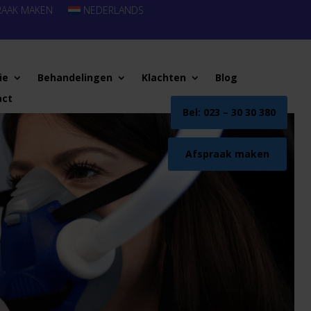
RAAK MAKEN
NEDERLANDS
ie
Behandelingen
Klachten
Blog
act
Bel: 023 – 30 30 380
Afspraak maken