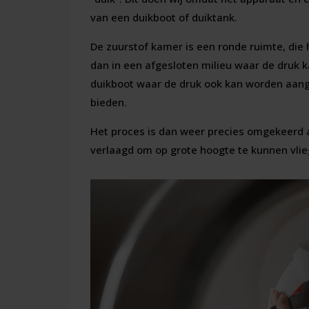
van een duikboot of duiktank.
De zuurstof kamer is een ronde ruimte, die
dan in een afgesloten milieu waar de druk k
duikboot waar de druk ook kan worden aan
bieden.
Het proces is dan weer precies omgekeerd a
verlaagd om op grote hoogte te kunnen vlie