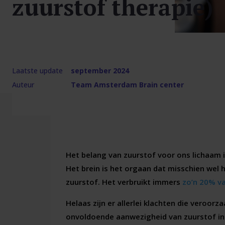
zuurstof therapie)
Laatste update
september 2024
Auteur
Team Amsterdam Brain center
Het belang van zuurstof voor ons lichaam is
Het brein is het orgaan dat misschien wel 
zuurstof. Het verbruikt immers
zo’n 20% va
Helaas zijn er allerlei klachten die veroor
onvoldoende aanwezigheid van zuurstof in 