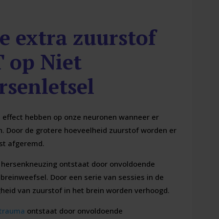
de extra zuurstof
 op Niet
senletsel
ot effect hebben op onze neuronen wanneer er
n. Door de grotere hoeveelheid zuurstof worden er
ist afgeremd.
n hersenkneuzing ontstaat door onvoldoende
 breinweefsel. Door een serie van sessies in de
eid van zuurstof in het brein worden verhoogd.
trauma
ontstaat door onvoldoende